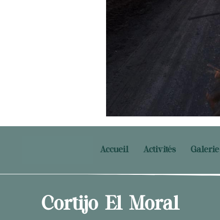
Accueil
Activités
Galerie
Cortijo El Moral