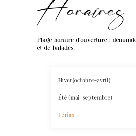
Horaires
Plage horaire d'ouverture ; demande
et de balades.
Hiver(octobre-avril)
Été (mai-septembre)
Ferias